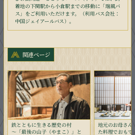
着地の下関駅から小倉駅までの移動に「瑞風バ
ス」をご利用いただけます。（利用バス会社：
中国ジェイアールバス）。
関連ページ
鉄とともに生きる歴史の村
地元のお母さん
～「最後の山子（やまこ）」と
た料理でおもて