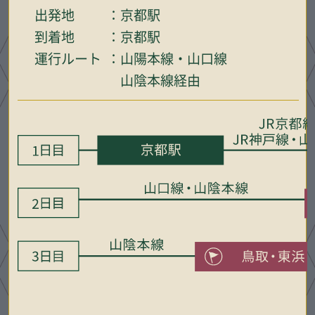
出発地
京都駅
到着地
京都駅
運行ルート
山陽本線・山口線
山陰本線経由