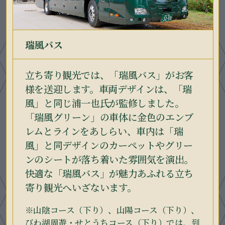
瑞風バス
立ち寄り観光では、「瑞風バス」がお客
様を送迎します。車両デザインは、「瑞
風」と同じ浦一也氏が監修しました。
「瑞風グリーン」の車体に金色のエンブ
レムとラインをあしらい、車内は「瑞
風」と同デザインのカーペットやグリー
ンのシートが落ち着いた雰囲気を演出。
快適な「瑞風バス」が魅力あふれる立ち
寄り観光へいざないます。
※山陰コース（下り）、山陽コース（下り）、
びわ湖周遊・せとうちコース（下り）では、到