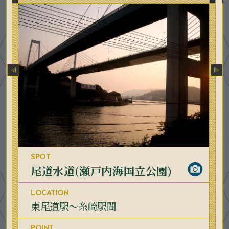
SPOT
尾道水道(瀬戸内海国立公園)
LOCATION
東尾道駅～糸崎駅間
POINT