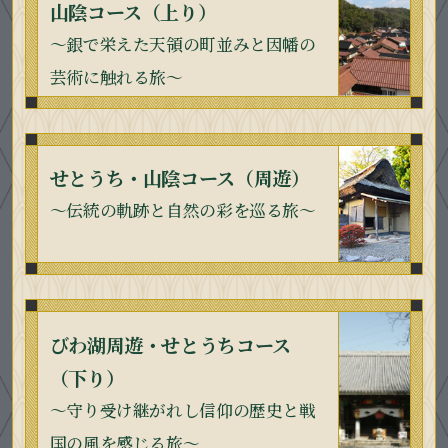
山陰コース（上り）
～銀で栄えた天領の町並みと因幡の
芸術に触れる旅～
せとうち・山陰コース（周遊）
～伝統の軌跡と自然の彩を巡る旅〜
びわ湖周遊・せとうちコース
（下り）
〜守り受け継がれし信仰の歴史と戦
国の風を感じる旅〜